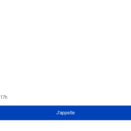
 17h
J'appelle