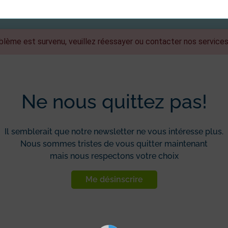
blème est survenu, veuillez réessayer ou contacter nos services
Ne nous quittez pas!
Il semblerait que notre newsletter ne vous intéresse plus.
Nous sommes tristes de vous quitter maintenant
mais nous respectons votre choix
Me désinscrire