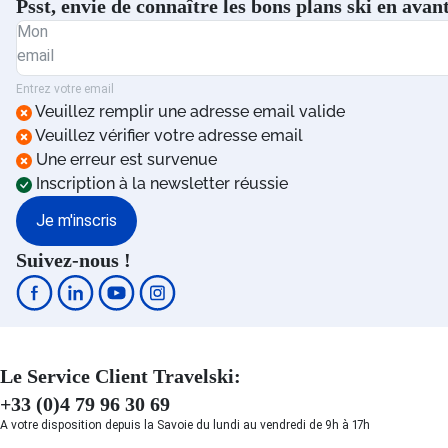
Psst, envie de connaître les bons plans ski en ava
Mon
email
Entrez votre email
Veuillez remplir une adresse email valide
Veuillez vérifier votre adresse email
Une erreur est survenue
Inscription à la newsletter réussie
Je m'inscris
Suivez-nous !
Le Service Client Travelski:
+33 (0)4 79 96 30 69
A votre disposition depuis la Savoie du lundi au vendredi de 9h à 17h