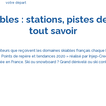
votre départ
es : stations, pistes de s
tout savoir
siteurs que reçoivent les domaines skiables français chaque hi
 Points de repère et tendances 2020 » réalisé par Injep-Cre
uée en France. Ski ou snowboard ? Grand dénivelé ou ski con
Les 3 Vallées