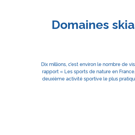
Domaines skiabl
Dix millions, c’est environ le nombre de vi
rapport « Les sports de nature en France.
deuxième activité sportive le plus pratiq
Paradiski