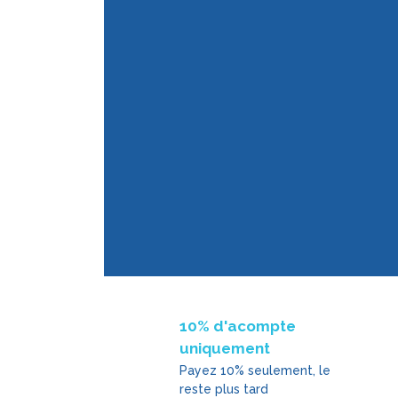
10% d'acompte
uniquement
Payez 10% seulement, le
reste plus tard