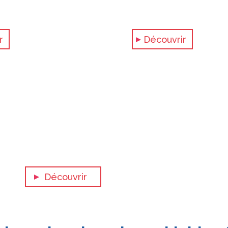
r
Découvrir
o
Découvrir