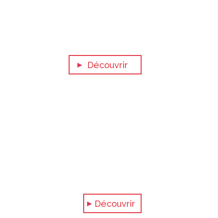
Découvrir
es Sybelles
Découvrir