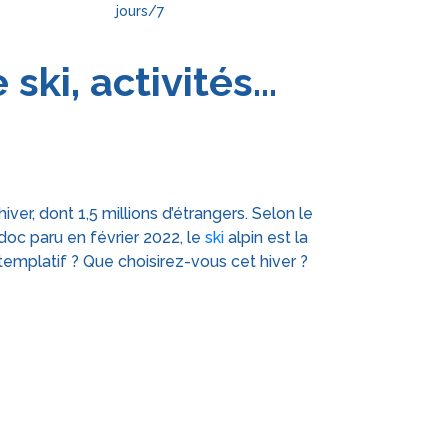
jours/7
ki, activités...
ver, dont 1,5 millions d’étrangers. Selon le
doc paru en février 2022, le
ski
alpin est la
templatif ? Que choisirez-vous cet hiver ?