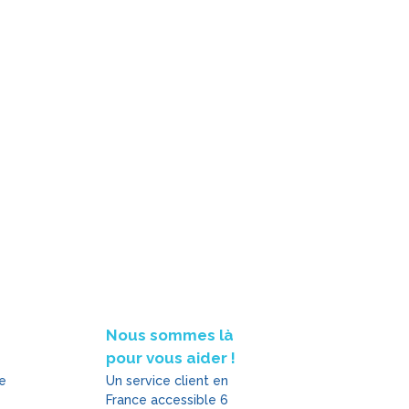
Nous sommes là
pour vous aider !
le
Un service client en
France accessible 6