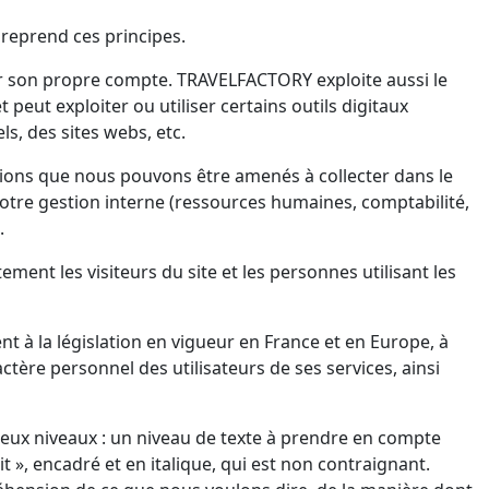
 reprend ces principes.
ur son propre compte. TRAVELFACTORY exploite aussi le
 peut exploiter ou utiliser certains outils digitaux
els, des sites webs, etc.
tions que nous pouvons être amenés à collecter dans le
notre gestion interne (ressources humaines, comptabilité,
é.
ement les visiteurs du site et les personnes utilisant les
 à la législation en vigueur en France et en Europe, à
actère personnel des utilisateurs de ses services, ainsi
 à deux niveaux : un niveau de texte à prendre en compte
t », encadré et en italique, qui est non contraignant.