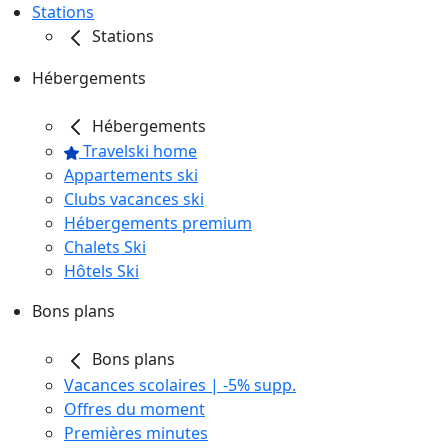
Stations
Stations
Hébergements
Hébergements
Travelski home
Appartements ski
Clubs vacances ski
Hébergements premium
Chalets Ski
Hôtels Ski
Bons plans
Bons plans
Vacances scolaires | -5% supp.
Offres du moment
Premières minutes