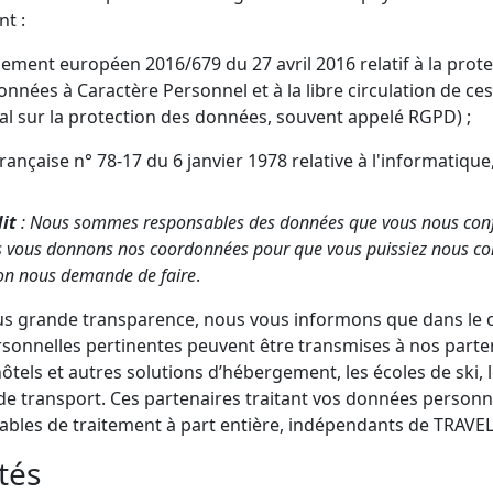
nt :
lement européen 2016/679 du 27 avril 2016 relatif à la pro
nnées à Caractère Personnel et à la libre circulation de ce
al sur la protection des données, souvent appelé RGPD) ;
 française n° 78-17 du 6 janvier 1978 relative à l'informatique,
dit
: Nous sommes responsables des données que vous nous confi
vous donnons nos coordonnées pour que vous puissiez nous conta
on nous demande de faire
.
s grande transparence, nous vous informons que dans le ca
onnelles pertinentes peuvent être transmises à nos partena
s hôtels et autres solutions d’hébergement, les écoles de ski,
 de transport. Ces partenaires traitant vos données person
ables de traitement à part entière, indépendants de TRAV
ités