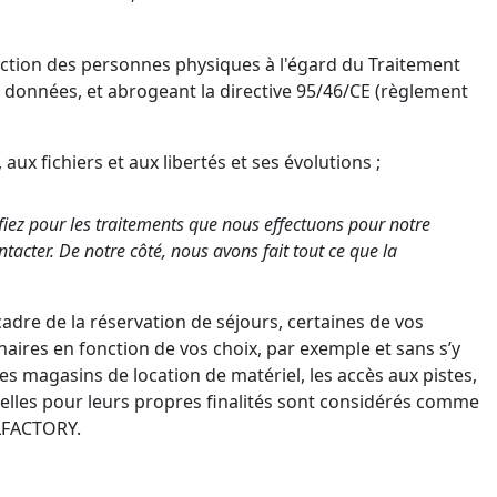
tection des personnes physiques à l'égard du Traitement
s données, et abrogeant la directive 95/46/CE (règlement
 aux fichiers et aux libertés et ses évolutions ;
ez pour les traitements que nous effectuons pour notre
cter. De notre côté, nous avons fait tout ce que la
dre de la réservation de séjours, certaines de vos
ires en fonction de vos choix, par exemple et sans s’y
 les magasins de location de matériel, les accès aux pistes,
nelles pour leurs propres finalités sont considérés comme
ELFACTORY.