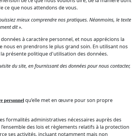
réhension de ce que nous voulons dire, de la manière dont
de ce que nous attendons de vous.
s puissiez mieux comprendre nos pratiques. Néanmoins, le texte
ment dit ».
s données à caractère personnel, et nous apprécions la
 nous en prendrons le plus grand soin. En utilisant nos
la présente politique d'utilisation des données.
visite du site, en fournissant des données pour nous contacter,
qu’elle met en œuvre pour son propre
re personnel
es formalités administratives nécessaires auprès des
ensemble des lois et règlements relatifs à la protection
rce ses activités, incluant notamment mais non