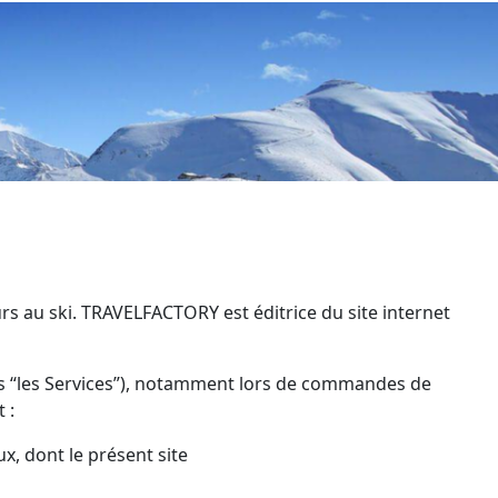
rs au ski. TRAVELFACTORY est éditrice du site internet
s “les Services”), notamment lors de commandes de
t :
, dont le présent site