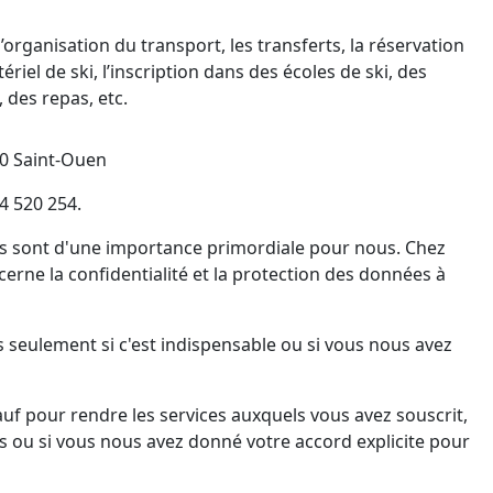
rganisation du transport, les transferts, la réservation
iel de ski, l’inscription dans des écoles de ski, des
 des repas, etc.
00 Saint-Ouen
4 520 254.
ices sont d'une importance primordiale pour nous. Chez
ne la confidentialité et la protection des données à
seulement si c'est indispensable ou si vous nous avez
f pour rendre les services auxquels vous avez souscrit,
ts ou si vous nous avez donné votre accord explicite pour