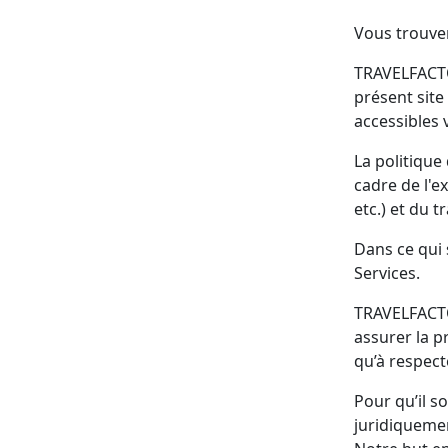
Vous trouver
TRAVELFACTO
présent site
accessibles 
La politique
cadre de l'e
etc.) et du 
Dans ce qui s
Services.
TRAVELFACTOR
assurer la p
qu’à respecte
Pour qu’il s
juridiquemen