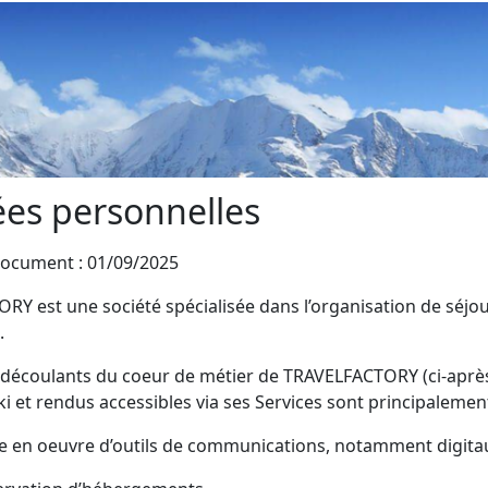
es personnelles
document : 01/09/2025
Y est une société spécialisée dans l’organisation de séjou
.
s découlants du coeur de métier de TRAVELFACTORY (ci-aprè
ki et rendus accessibles via ses Services sont principalemen
se en oeuvre d’outils de communications, notamment digitaux