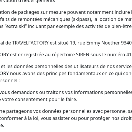
servation d’hébergements
ation de packages sur mesure pouvant notamment inclure l’o
faits de remontées mécaniques (skipass), la location de matér
s “extra ski” incluant par exemple des activités de bien-être,
cial de TRAVELFACTORY est situé 19, rue Emmy Noether 934
RY est enregistrée au répertoire SIREN sous le numéro 41
e et les données personnelles des utilisateurs de nos serv
RY nous avons des principes fondamentaux en ce qui concer
rsonnel :
vous demandons ou traitons vos informations personnelles 
 votre consentement pour le faire.
ne partageons vos données personnelles avec personne, sau
onformer à la loi, vous assister ou pour protéger nos droi
re.