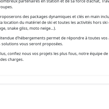
nombreux partenaires en station et de sa force d’achat, Tra
roupes.
roposerons des packages dynamiques et clés en main incluan
a location du matériel de ski et toutes les activités hors sk
uge, snake gliss, moto neige…).
étendue d’hébergements permet de répondre à toutes vos att
solutions vous seront proposées.
lus, confiez nous vos projets les plus fous, notre équipe de
 des charges.