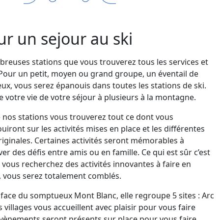
ur un sejour au ski
breuses stations que vous trouverez tous les services et
. Pour un petit, moyen ou grand groupe, un éventail de
ux, vous serez épanouis dans toutes les stations de ski.
e votre vie de votre séjour à plusieurs à la montagne.
 nos stations vous trouverez tout ce dont vous
ront sur les activités mises en place et les différentes
riginales. Certaines activités seront mémorables à
 des défis entre amis ou en famille. Ce qui est sûr c’est
vous recherchez des activités innovantes à faire en
, vous serez totalement comblés.
 face du somptueux Mont Blanc, elle regroupe 5 sites : Arc
 villages vous accueillent avec plaisir pour vous faire
 évènements seront présents sur place pour vous faire