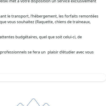
velski met à votre disposition un service exclusivement
t le transport, l’hébergement, les forfaits remontées
i que vous souhaitez (Raquette, chiens de traineaux,
entes budgétaires, quel que soit celui-ci, de
 professionnels se fera un plaisir d’étudier avec vous