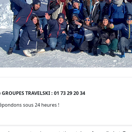
e GROUPES TRAVELSKI : 01 73 29 20 34
épondons sous 24 heures !