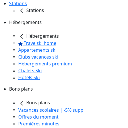
Stations
Stations
Hébergements
Hébergements
Travelski home
Appartements ski
Clubs vacances ski
Hébergements premium
Chalets Ski
Hôtels Ski
Bons plans
Bons plans
Vacances scolaires | -5% supp.
Offres du moment
Premières minutes