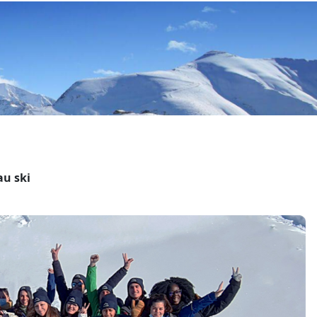
au ski