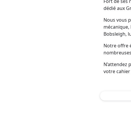
Fort de ses 
dédié aux G
Nous vous p
mécanique, l
Bobsleigh, l
Notre offre 
nombreuses 
N’attendez p
votre cahier