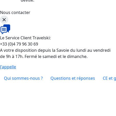
Nous contacter
Le Service Client Travelski:
+33 (0)4 79 96 30 69
A votre disposition depuis la Savoie du lundi au vendredi
de 9h à 17h. Fermé le samedi et le dimanche.
J'appelle
Qui sommes-nous ?
Questions et réponses
CE et 