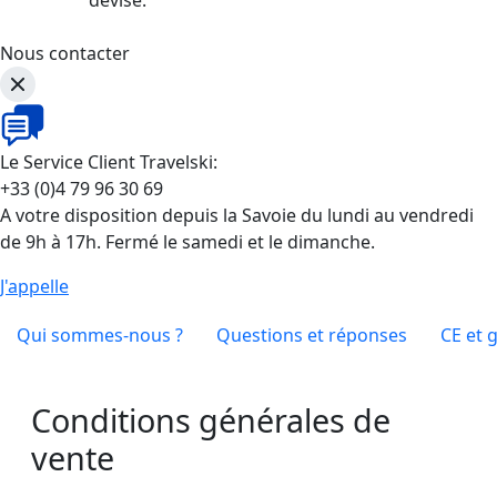
Nous contacter
Le Service Client Travelski:
+33 (0)4 79 96 30 69
A votre disposition depuis la Savoie du lundi au vendredi
de 9h à 17h. Fermé le samedi et le dimanche.
J'appelle
Qui sommes-nous ?
Questions et réponses
CE et 
Conditions générales de
vente