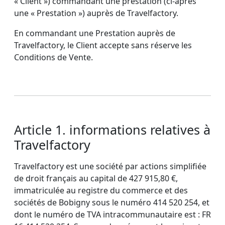
« Client ») commandant une prestation (ci-après
une « Prestation ») auprès de Travelfactory.
En commandant une Prestation auprès de
Travelfactory, le Client accepte sans réserve les
Conditions de Vente.
Article 1. informations relatives à
Travelfactory
Travelfactory est une société par actions simplifiée
de droit français au capital de 427 915,80 €,
immatriculée au registre du commerce et des
sociétés de Bobigny sous le numéro 414 520 254, et
dont le numéro de TVA intracommunautaire est : FR