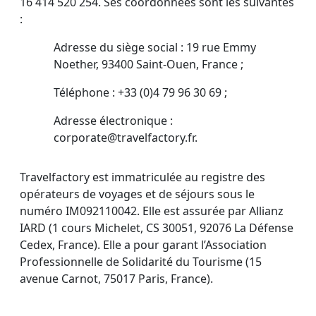
16 414 520 254. Ses coordonnées sont les suivantes
:
Adresse du siège social : 19 rue Emmy
Noether, 93400 Saint-Ouen, France ;
Téléphone : +33 (0)4 79 96 30 69 ;
Adresse électronique :
corporate@travelfactory.fr.
Travelfactory est immatriculée au registre des
opérateurs de voyages et de séjours sous le
numéro IM092110042. Elle est assurée par Allianz
IARD (1 cours Michelet, CS 30051, 92076 La Défense
Cedex, France). Elle a pour garant l’Association
Professionnelle de Solidarité du Tourisme (15
avenue Carnot, 75017 Paris, France).