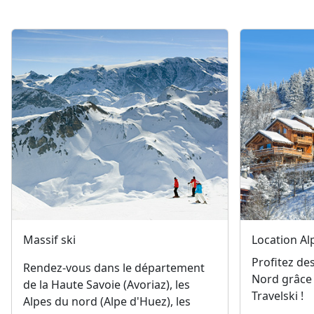
Massif ski
Location Al
Profitez de
Rendez-vous dans le département
Nord grâce
de la Haute Savoie (Avoriaz), les
Travelski !
Alpes du nord (Alpe d'Huez), les