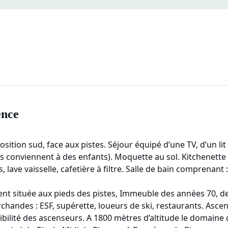
ence
sition sud, face aux pistes. Séjour équipé d’une TV, d’un li
s conviennent à des enfants). Moquette au sol. Kitchenette o
 lave vaisselle, cafetière à filtre. Salle de bain comprenant :
nt située aux pieds des pistes, Immeuble des années 70, d
handes : ESF, supérette, loueurs de ski, restaurants. Ascen
ibilité des ascenseurs. A 1800 mètres d’altitude le domaine