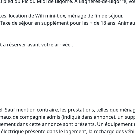
 pied du Pic du Midi de Bigorre. A Bagnères-de-Bigorre, vo
ttes, location de Wifi mini-box, ménage de fin de séjour.
 Taxe de séjour en supplément pour les + de 18 ans. Anima
t à réserver avant votre arrivée :
. Sauf mention contraire, les prestations, telles que ménage
 animaux de compagnie admis (indiqué dans annonce), un sup
uement dans cette annonce sont présents. Un équipement 
électrique présente dans le logement, la recharge des véhicu