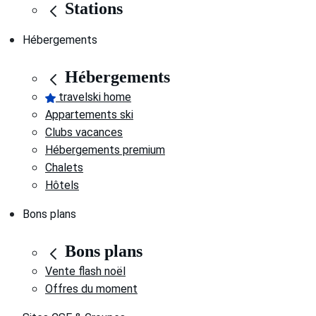
Stations
Hébergements
Hébergements
travelski home
Appartements ski
Clubs vacances
Hébergements premium
Chalets
Hôtels
Bons plans
Bons plans
Vente flash noël
Offres du moment