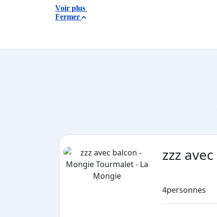
Voir plus
Fermer
zzz avec
4
personnes