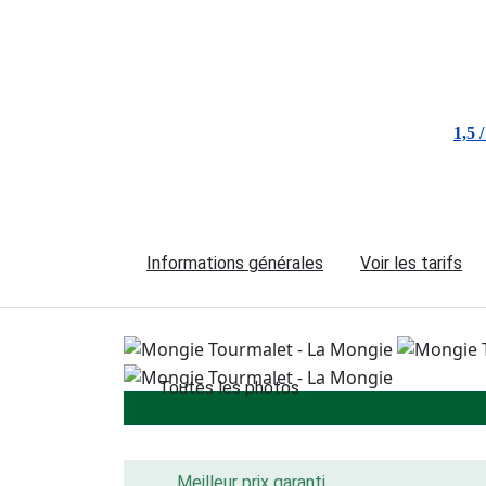
1,5 /
Informations générales
Voir les tarifs
Toutes les photos
Meilleur prix garanti