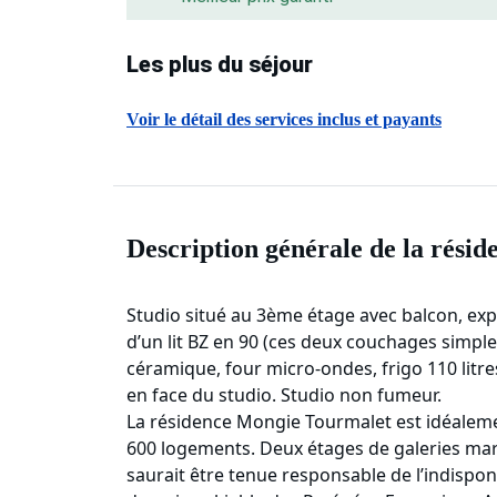
Les plus du séjour
Voir le détail des services inclus et payants
Description générale de la résid
Studio situé au 3ème étage avec balcon, expo
d’un lit BZ en 90 (ces deux couchages simple
céramique, four micro-ondes, frigo 110 litres,
en face du studio. Studio non fumeur.
La résidence Mongie Tourmalet est idéaleme
600 logements. Deux étages de galeries marc
saurait être tenue responsable de l’indispon