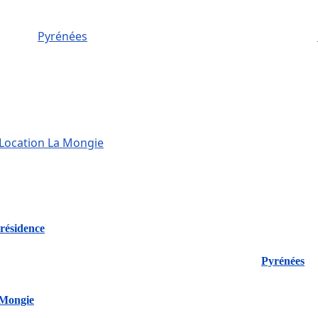
Pyrénées
Location La Mongie
 résidence
Pyrénées
Mongie