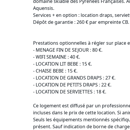
domaine skiable des Pyrénées Françaises. Au
Aquensis.
Services + en option : location draps, servie
Dépôt de garantie : 260 € par empreinte CB.
Prestations optionnelles à régler sur place e
- MENAGE FIN DE SEJOUR : 80 €.
- WIFI SEMAINE : 40 €.
- LOCATION LIT BEBE : 15 €.
- CHAISE BEBE : 15 €.
- LOCATION DE GRANDS DRAPS : 27 €.
- LOCATION DE PETITS DRAPS : 22 €.
- LOCATION DE SERVIETTES : 18 €.
Ce logement est diffusé par un professionnel
incluses dans le prix de cette location. Si
Seuls les équipements mentionnés spécifiq
présent. Sauf indication de borne de charge 