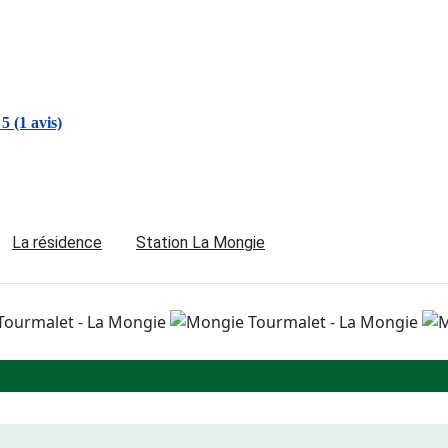
 5 (1 avis)
La résidence
Station La Mongie