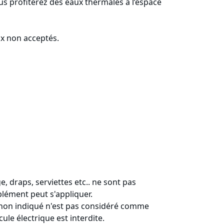
us profiterez des eaux thermales à l’espace
ux non acceptés.
, draps, serviettes etc.. ne sont pas
plément peut s'appliquer.
non indiqué n'est pas considéré comme
le électrique est interdite.