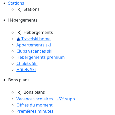
Stations
Stations
Hébergements
Hébergements
Travelski home
Appartements ski
Clubs vacances ski
Hébergements premium
Chalets Ski
Hôtels Ski
Bons plans
Bons plans
Vacances scolaires | -5% supp.
Offres du moment
Premières minutes