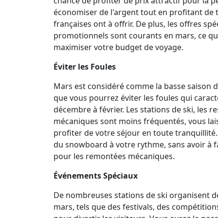
chance de profiter de prix attractif pour la 
économiser de l'argent tout en profitant de 
françaises ont à offrir. De plus, les offres spéc
promotionnels sont courants en mars, ce qui
maximiser votre budget de voyage.
Éviter les Foules
Mars est considéré comme la basse saison dan
que vous pourrez éviter les foules qui caract
décembre à février. Les stations de ski, les 
mécaniques sont moins fréquentés, vous lai
profiter de votre séjour en toute tranquillité
du snowboard à votre rythme, sans avoir à 
pour les remontées mécaniques.
Événements Spéciaux
De nombreuses stations de ski organisent 
mars, tels que des festivals, des compétition