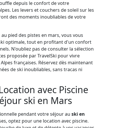
uffle depuis le confort de votre
es. Les levers et couchers de soleil sur les
ont des moments inoubliables de votre
 au pied des pistes en mars, vous vous
ki optimale, tout en profitant d'un confort
nnels. N'oubliez pas de consulter la sélection
tes proposée par TravelSki pour vivre
 Alpes françaises. Réservez dès maintenant
ées de ski inoubliables, sans tracas ni
Location avec Piscine
séjour ski en Mars
ionnelle pendant votre séjour au
ski en
ses, optez pour une location avec piscine.
 touche de luxe et de détente à vos vacances