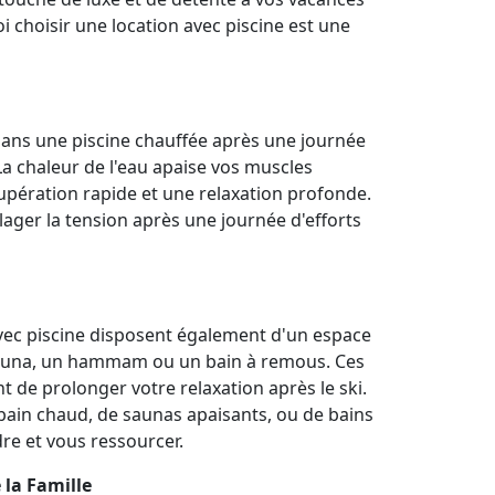
 choisir une location avec piscine est une
dans une piscine chauffée après une journée
 La chaleur de l'eau apaise vos muscles
cupération rapide et une relaxation profonde.
lager la tension après une journée d'efforts
ec piscine disposent également d'un espace
auna, un hammam ou un bain à remous. Ces
t de prolonger votre relaxation après le ski.
bain chaud, de saunas apaisants, ou de bains
re et vous ressourcer.
 la Famille