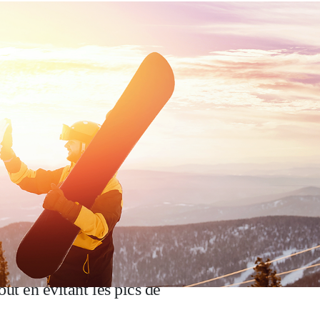
s stations est optimal et la fonte
out en évitant les pics de