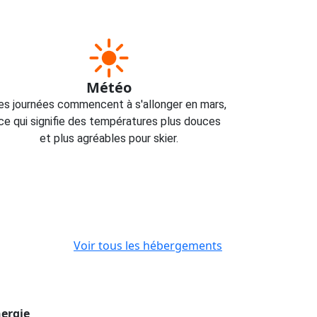
Météo
es journées commencent à s'allonger en mars,
ce qui signifie des températures plus douces
et plus agréables pour skier.
Voir tous les hébergements
ergie