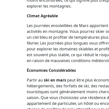
moins encombrées, ce qui signifie plus d'es
explorer les montagnes.
Climat Agréable
Les journées ensoleillées de Mars apportent
activités en montagne. Vous pourrez skier 
un ciel bleu et profiter de températures plu
février. Les journées plus longues vous offr
pour explorer les domaines skiables et profit
est souvent plus stable, ce qui réduit le ris
en raison de mauvaises conditions météorol
Économies Considérables
Partir au
ski en mars
peut être plus économi
hébergements, des forfaits de ski, des restau
touristiques sont généralement moins chers
saison. Que vous choisissiez une résidence 
appartement de particulier, un hôtel ou enco