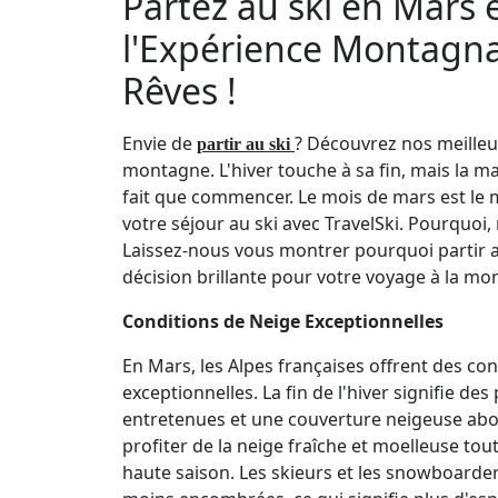
Partez au ski en Mars e
l'Expérience Montagn
Rêves !
Envie de
? Découvrez nos meilleur
partir au ski
montagne. L'hiver touche à sa fin, mais la m
fait que commencer. Le mois de mars est le
votre séjour au ski avec TravelSki. Pourquo
Laissez-nous vous montrer pourquoi partir 
décision brillante pour votre voyage à la mo
Conditions de Neige Exceptionnelles
En Mars, les Alpes françaises offrent des co
exceptionnelles. La fin de l'hiver signifie de
entretenues et une couverture neigeuse ab
profiter de la neige fraîche et moelleuse tout
haute saison. Les skieurs et les snowboarde