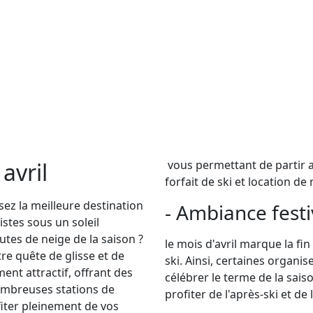
 avril
vous permettant de partir a
forfait de ski et location de 
ez la meilleure destination
- Ambiance fest
istes sous un soleil
utes de neige de la saison ?
le mois d'avril marque la fin
re quête de glisse et de
ski. Ainsi, certaines organi
ent attractif, offrant des
célébrer le terme de la saiso
ombreuses stations de
profiter de l'après-ski et d
iter pleinement de vos