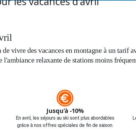
ur les vacances d’avril
vril
sion de vivre des vacances en montagne à un tarif 
de l'ambiance relaxante de stations moins fréquen
Jusqu'à -10%
En avril, les séjours au ski sont plus abordables
L
grâce à nos offres spéciales de fin de saison.