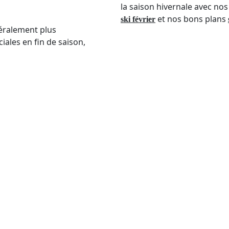
la saison hivernale avec nos
et nos bons plans
ski février
éralement plus
ales en fin de saison,