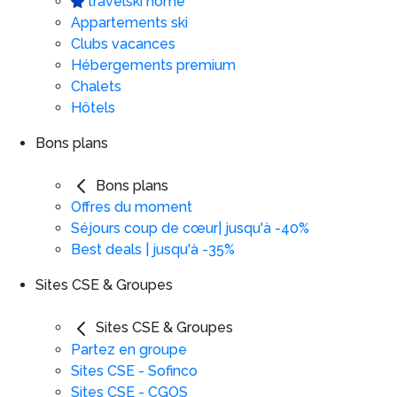
travelski home
Appartements ski
Clubs vacances
Hébergements premium
Chalets
Hôtels
Bons plans
Bons plans
Offres du moment
Séjours coup de cœur| jusqu'à -40%
Best deals | jusqu'à -35%
Sites CSE & Groupes
Sites CSE & Groupes
Partez en groupe
Sites CSE - Sofinco
Sites CSE - CGOS