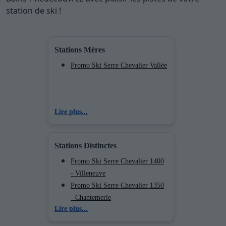
station de ski !
Stations Mères
Promo Ski Serre Chevalier Vallée
Lire plus...
Stations Distinctes
Promo Ski Serre Chevalier 1400
- Villeneuve
Promo Ski Serre Chevalier 1350
- Chantemerle
Lire plus...
Promo Ski Serre Chevalier 1200
- Briançon