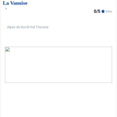
La Vanoise
0/5
Avis
Alpes du Nord
>
Val Thorens