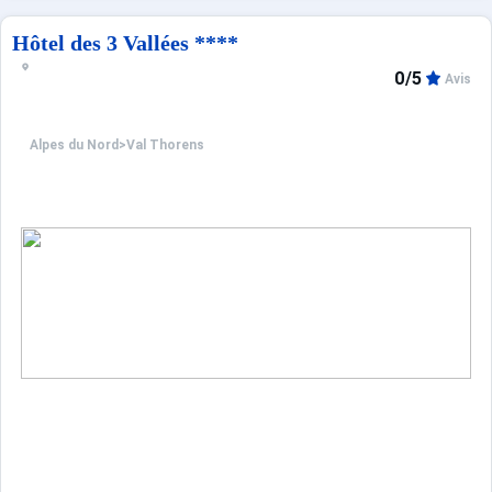
Hôtel des 3 Vallées ****
0/5
Avis
Alpes du Nord
>
Val Thorens