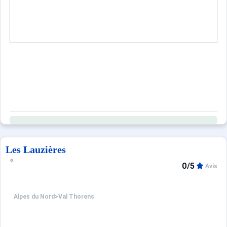
Les Lauzières
0/5
Avis
Alpes du Nord
>
Val Thorens