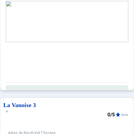
La Vanoise 3
0/5
Avis
Alpes du Nord
>
Val Thorens