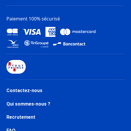
Week-end Ski Les Gets
Week-end Ski Châtel
Paiement 100% sécurisé
Week-end Ski Megève
Week-end Ski Valloire
Week-end Ski Le Grand Bornand
Week-end Ski La Rosière
Week-end Ski Albiez Montrond
Contactez-nous
Qui sommes-nous ?
Recrutement
FAQ