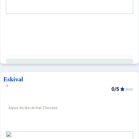
Eskival
0/5
Avis
Alpes du Nord
>
Val Thorens