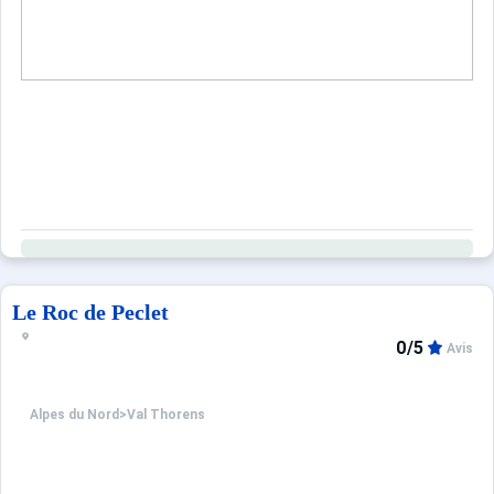
Le Roc de Peclet
0/5
Avis
Alpes du Nord
>
Val Thorens