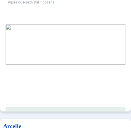
Alpes du Nord
>
Val Thorens
Arcelle