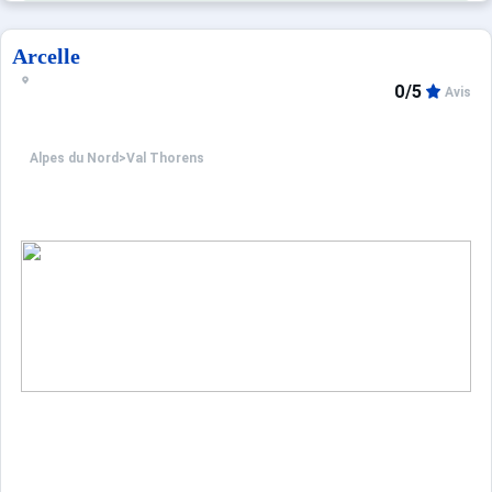
Arcelle
0/5
Avis
Alpes du Nord
>
Val Thorens