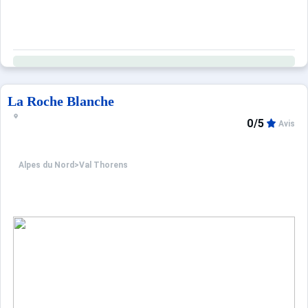
La Roche Blanche
0/5
Avis
Alpes du Nord
>
Val Thorens