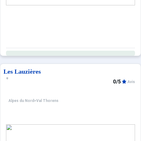
Les Lauzières
0/5
Avis
Alpes du Nord
>
Val Thorens