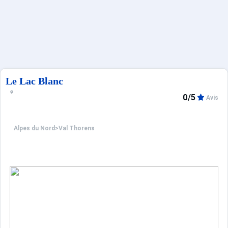
Français (FR)
Le Lac Blanc
0/5
Avis
Alpes du Nord
>
Val Thorens