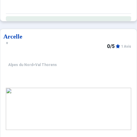
Arcelle
0/5
1 Avis
Alpes du Nord
>
Val Thorens