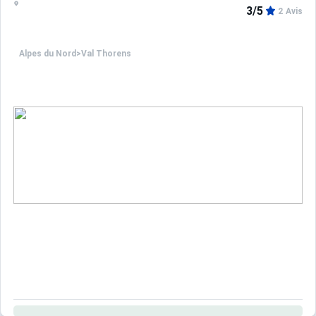
3/5
2 Avis
Alpes du Nord
>
Val Thorens