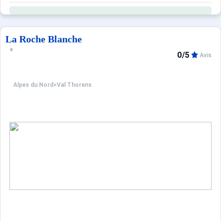
La Roche Blanche
0/5
Avis
Alpes du Nord
>
Val Thorens