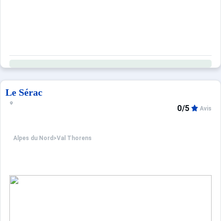
Le Sérac
0/5
Avis
Alpes du Nord
>
Val Thorens