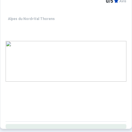
0/5
Avis
Alpes du Nord
>
Val Thorens