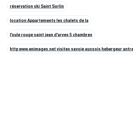
réservation ski Saint Sorlin
location Appartements les chalets de la
l'oule rouge saint jean d'arves 5 chambres
http www.enimages.net visites savoie aussois hebergeur antra