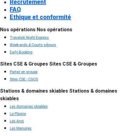
Recrutement
FAQ
Ethique et conformité
Nos opérations
Nos opérations
Travelski Night Express
Week-ends & Courts séjours
Early Booking
Sites CSE & Groupes
Sites CSE & Groupes
Partez en groupe
Sites CSE - CGOS
Stations & domaines skiables
Stations & domaines
skiables
Les domaines skiables
La Plagne
Les Arcs
Les Menuires