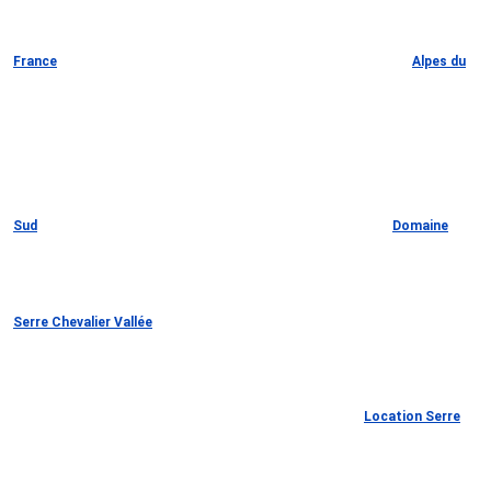
France
Alpes du
Sud
Domaine
Serre Chevalier Vallée
Location Serre