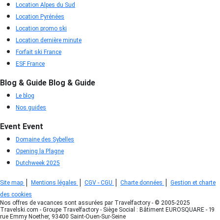
Location Alpes du Sud
Location Pyrénées
Location promo ski
Location dernière minute
Forfait ski France
ESF France
Blog & Guide
Blog & Guide
Le blog
Nos guides
Event
Event
Domaine des Sybelles
Opening la Plagne
Dutchweek 2025
|
|
|
|
Site map
Mentions légales
CGV - CGU
Charte données
Gestion et charte
des cookies
Nos offres de vacances sont assurées par Travelfactory - © 2005-2025
Travelski.com - Groupe Travelfactory - Siège Social : Bâtiment EUROSQUARE - 19
rue Emmy Noether, 93400 Saint-Ouen-Sur-Seine