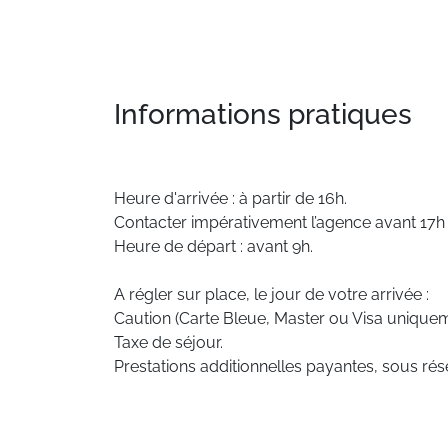
Informations pratiques
Heure d'arrivée : à partir de 16h.
Contacter impérativement l’agence avant 17h e
Heure de départ : avant 9h.
A régler sur place, le jour de votre arrivée :
Caution (Carte Bleue, Master ou Visa uniquem
Taxe de séjour.
Prestations additionnelles payantes, sous rése