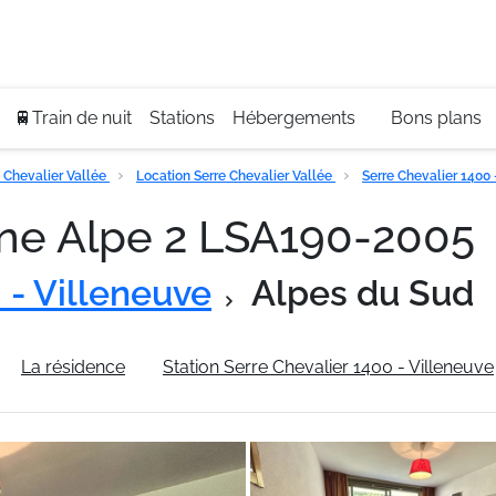
Se
+3
🚆Train de nuit
Stations
Hébergements
Bons plans
 Chevalier Vallée
Location Serre Chevalier Vallée
Serre Chevalier 1400
ine Alpe 2 LSA190-2005
 - Villeneuve
Alpes du Sud
La résidence
Station Serre Chevalier 1400 - Villeneuve