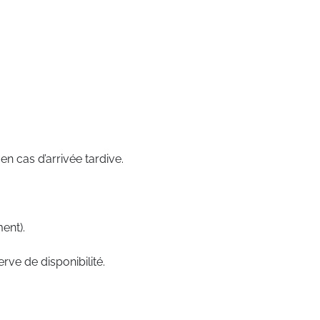
n cas d’arrivée tardive.
ent).
rve de disponibilité.