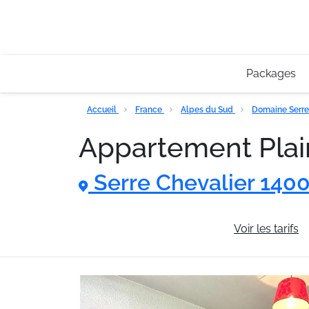
Packages
Accueil
France
Alpes du Sud
Domaine Serre
Appartement Pla
Serre Chevalier 1400
Informations générales
Voir les tarifs