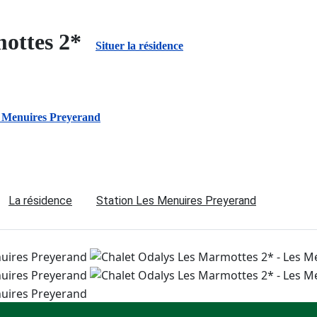
mottes 2*
Situer la résidence
 Menuires Preyerand
La résidence
Station Les Menuires Preyerand