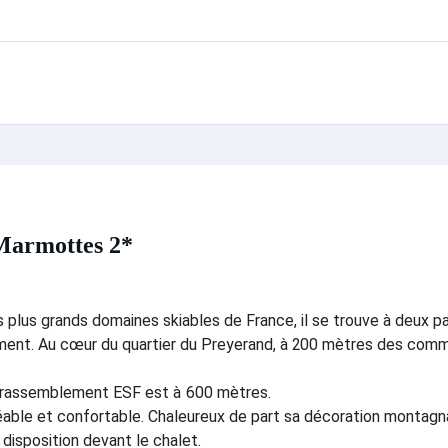
Marmottes 2*
s plus grands domaines skiables de France, il se trouve à deux p
gement. Au cœur du quartier du Preyerand, à 200 mètres des comm
 rassemblement ESF est à 600 mètres.
gréable et confortable. Chaleureux de part sa décoration montagna
 disposition devant le chalet.