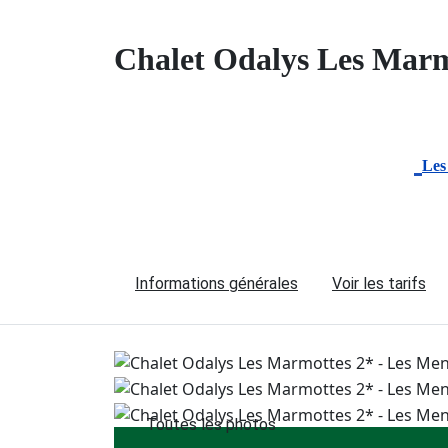
Chalet Odalys Les Mar
Les
Informations générales
Voir les tarifs
Toutes les photos