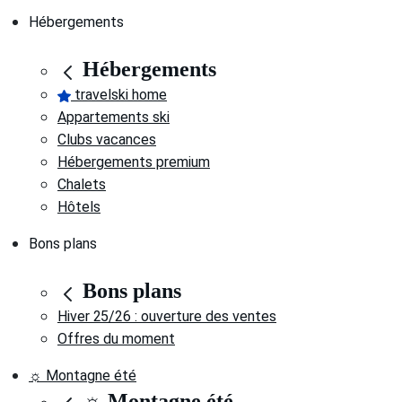
Hébergements
Hébergements
travelski home
Appartements ski
Clubs vacances
Hébergements premium
Chalets
Hôtels
Bons plans
Bons plans
Hiver 25/26 : ouverture des ventes
Offres du moment
☼ Montagne été
☼ Montagne été