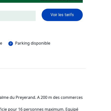
Voir les tarifs
le
Parking disponible
r calme du Preyerand. A 200 m des commerces
rficie pour 16 personnes maximum. Equipé