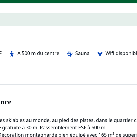
F
A 500 m du centre
Sauna
Wifi disponib
ence
es skiables au monde, au pied des pistes, dans le quartie
 gratuite à 30 m. Rassemblement ESF à 600 m.
. Décoration montagnarde bien équipé avec 165 m² de supe