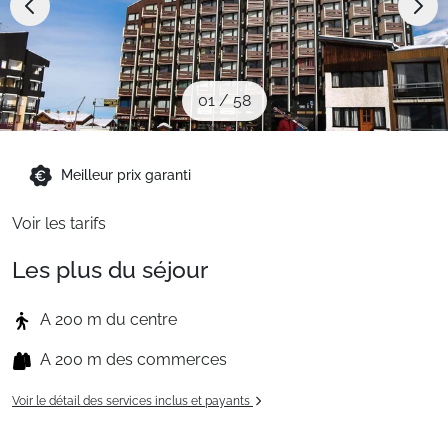
Sites CSE & Groupes
Montagne été
01
/
58
Français (FR)
Meilleur prix garanti
Voir les tarifs
Les plus du séjour
A 200 m du centre
A 200 m des commerces
Voir le détail des services inclus et payants