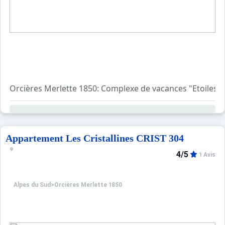
Orcières Merlette 1850: Complexe de vacances "Etoiles d'
Appartement Les Cristallines CRIST 304
4/5
1 Avis
Alpes du Sud
>
Orcières Merlette 1850