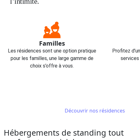
l’intimité.
Familles
Les résidences sont une option pratique
Profitez d’u
pour les familles, une large gamme de
services
choix s’offre à vous.
Découvrir nos résidences
Hébergements de standing tout