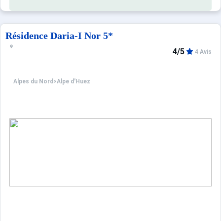
Résidence Daria-I Nor 5*
4/5
4 Avis
Alpes du Nord
>
Alpe d'Huez