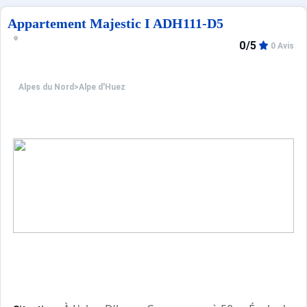
Appartement Majestic I ADH111-D5
0/5
0 Avis
Alpes du Nord
>
Alpe d'Huez