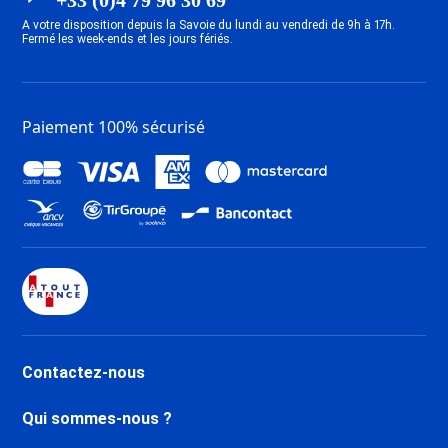
ESF Le Grand Bornand
A votre disposition depuis la Savoie du lundi au vendredi de 9h à 17h.
ESF Saint Gervais Mont-Blanc
Fermé les week-ends et les jours fériés.
Paiement 100% sécurisé
Contactez-nous
Qui sommes-nous ?