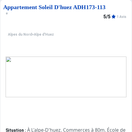
Appartement Soleil D'huez ADH173-113
5/5
1 Avis
Alpes du Nord
>
Alpe d'Huez
À L'alpe-D'huez. Commerces à 80m. École de sk
Situation :