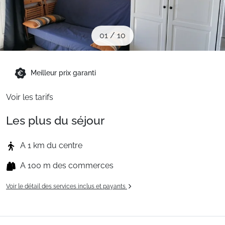
Sites CSE & Groupes
01
/
10
Montagne été
Meilleur prix garanti
Français (FR)
Voir les tarifs
Les plus du séjour
A 1 km du centre
A 100 m des commerces
Voir le détail des services inclus et payants