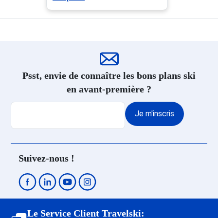
Psst, envie de connaître les bons plans ski
en avant-première ?
Je m'inscris
Suivez-nous !
Le Service Client Travelski: