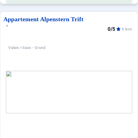
Appartement Alpenstern Trift
0/5
0 Avis
Valais
>
Saas - Grund