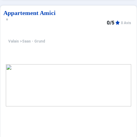
Appartement Amici
0/5
0 Avis
Valais
>
Saas - Grund