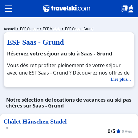
Packages
Accueil
>
ESF Suisse
>
ESF Valais
>
ESF Saas - Grund
ESF Saas - Grund
Stations
Réservez votre séjour au ski à Saas - Grund
Vous désirez profiter pleinement de votre séjour
avec une ESF Saas - Grund ? Découvrez nos offres de
Hébergements
ESF Saas - Grund pour skier sans limite à noel, jour
Lire plus...
de l'an, février. Fermez les yeux et imaginez… Profitez
de votre ESF Saas - Grund, une station réputée et
Bons plans
Notre sélection de locations de vacances au ski pas
moderne où vous pourrez mêler les plaisirs de la
chères sur Saas - Grund
glisse sur les pistes de ski et des activités en totale
immersion avec la beauté des paysages
☼ Montagne été
Châlet Häuschen Stadel
montagnards. Pour un week-end ou pour 7 jours en
ESF Saas - Grund , en famille ou entre amis, c'est
0/5
0 Avis