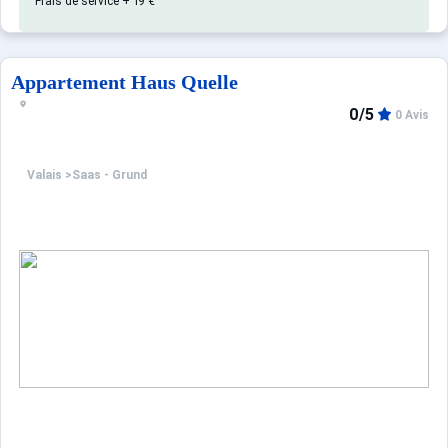
Frais de service + 19 €
Appartement Haus Quelle
0/5
0 Avis
Valais
>
Saas - Grund