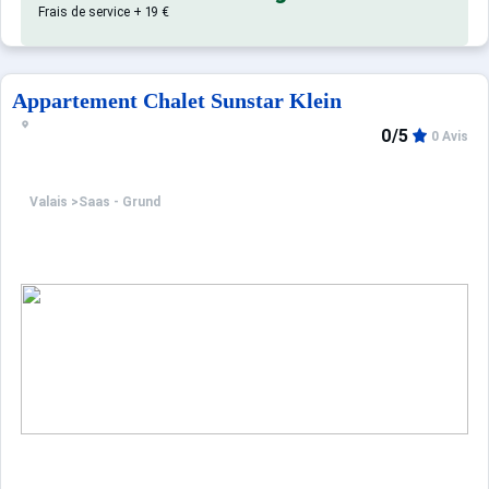
Frais de service + 19 €
Appartement Chalet Sunstar Klein
0/5
0 Avis
Valais
>
Saas - Grund