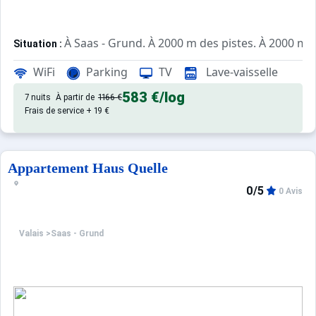
À Saas - Grund. À 2000 m des pistes. À 2000 m d
Situation :
de qualité, de 40 m² avec terrass
Appartement de particulier :
WiFi
Parking
TV
Lave-vaisselle
583 €
/log
7 nuits
À partir de
1166 €
Frais de service + 19 €
Appartement Haus Quelle
0/5
0 Avis
Valais
>
Saas - Grund