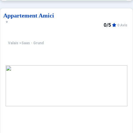
Appartement Amici
0/5
0 Avis
Valais
>
Saas - Grund