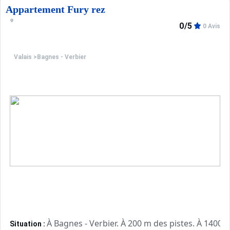
Appartement Fury rez
0/5
0 Avis
Valais
>
Bagnes - Verbier
À Bagnes - Verbier. À 200 m des pistes. À 1400 m
Situation :