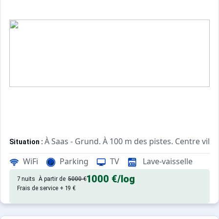
À Saas - Grund. À 100 m des pistes. Centre ville
Situation :
de qualité, de 52 m² avec balco
Appartement de particulier :
WiFi
Parking
TV
Lave-vaisselle
1000 €
/log
7 nuits
À partir de
5000 €
Frais de service + 19 €