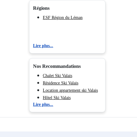
Régions
ESF Région du Léman
Lire plus...
Nos Recommandations
Chalet Ski Valais
Résidence Ski Valais
Location appartement ski Valais
Hôtel Ski Valais
Lire plus...