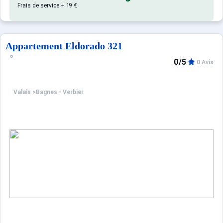
Frais de service + 19 €
Appartement Eldorado 321
0/5
0 Avis
Valais
>
Bagnes - Verbier