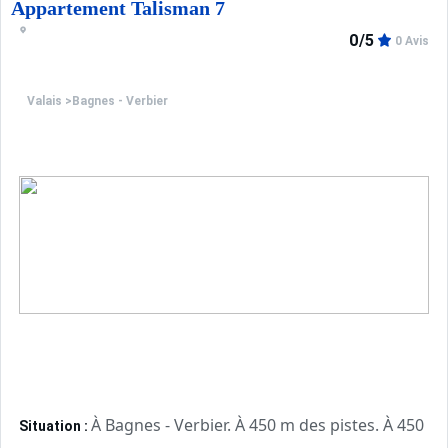
Appartement Talisman 7
0/5
0 Avis
Valais
>
Bagnes - Verbier
À Bagnes - Verbier. À 450 m des pistes. À 450 m 
Situation :