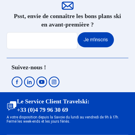
Psst, envie de connaître les bons plans ski
en avant-première ?
Je m'inscris
Suivez-nous !
Le Service Client Travelski:
+33 (0)4 79 96 30 69
A votre disposition depuis la Savoie du lundi au vendredi de 9h à 17h.
Fermé les week-ends et les jours fériés.