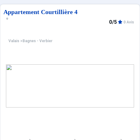
Appartement Courtillière 4
0/5
0 Avis
Valais
>
Bagnes - Verbier