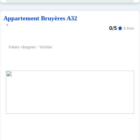
Appartement Bruyères A32
0/5
0 Avis
Valais
>
Bagnes - Verbier