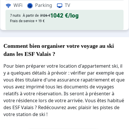
, de 30 m² avec patio.
Appartement de particulier :
WiFi
Parking
TV
1042 €
/log
7 nuits
À partir de
3126 €
Frais de service + 19 €
Comment bien organiser votre voyage au ski
dans les ESF Valais ?
Pour bien préparer votre location d'appartement ski, il
y a quelques détails à prévoir : vérifier par exemple que
vous êtes titulaire d'une assurance rapatriement et que
vous avez imprimé tous les documents de voyages
relatifs à votre réservation. Ils seront à présenter à
votre résidence lors de votre arrivée. Vous êtes habitué
des ESF Valais ? Redécouvrez avec plaisir les pistes de
votre station de ski !