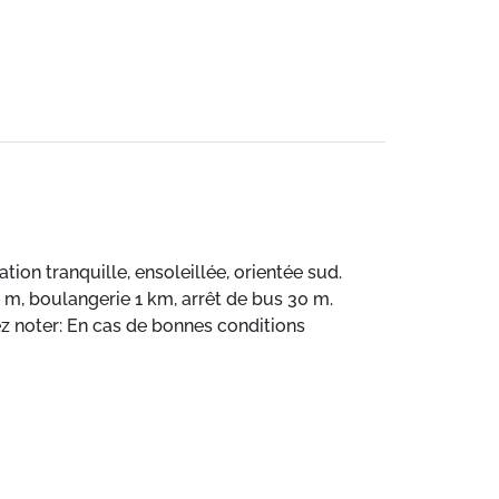
tion tranquille, ensoleillée, orientée sud.
0 m, boulangerie 1 km, arrêt de bus 30 m.
ez noter: En cas de bonnes conditions