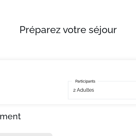
Préparez votre séjour
Participants
Participants
2
Adultes
ement