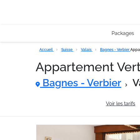
Packages
Accueil
Suisse
Valais
Bagnes - Verbier
Appar
Appartement Vert
Bagnes - Verbier
V
Informations générales
Voir les tarifs