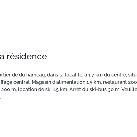
la résidence
tier de du hameau, dans la localité, à 1.7 km du centre, situa
uffage central. Magasin d'alimentation 1.5 km, restaurant 20
00 m, location de ski 1.5 km. Arrêt du ski-bus 30 m. Veuill
.
 balcon.