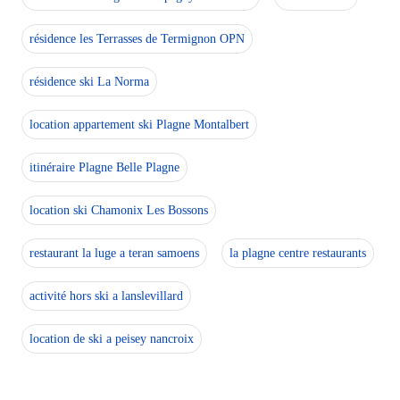
résidence les Terrasses de Termignon OPN
résidence ski La Norma
location appartement ski Plagne Montalbert
itinéraire Plagne Belle Plagne
location ski Chamonix Les Bossons
restaurant la luge a teran samoens
la plagne centre restaurants
activité hors ski a lanslevillard
location de ski a peisey nancroix