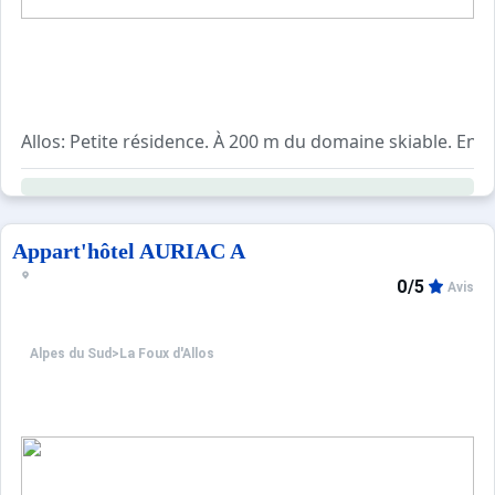
Allos: Petite résidence. À 200 m du domaine skiable. En 
Appart'hôtel AURIAC A
0/5
Avis
Alpes du Sud
>
La Foux d'Allos