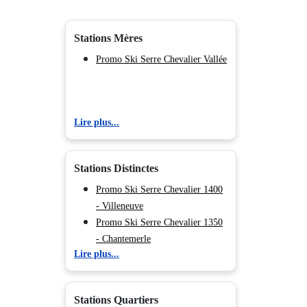
Stations Mères
Promo Ski Serre Chevalier Vallée
Lire plus...
Stations Distinctes
Promo Ski Serre Chevalier 1400
- Villeneuve
Promo Ski Serre Chevalier 1350
- Chantemerle
Lire plus...
Promo Ski Serre Chevalier 1200
- Briançon
Promo Ski Serre Chevalier 1500
Stations Quartiers
- Monêtier Les Bains