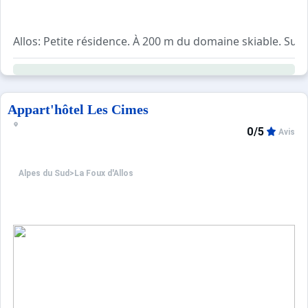
Notre spot préféré pour des repas mémorables : L’Altipla
Allos: Petite résidence. À 200 m du domaine skiable. Su
Appart'hôtel Les Cimes
0/5
Avis
Alpes du Sud
>
La Foux d'Allos