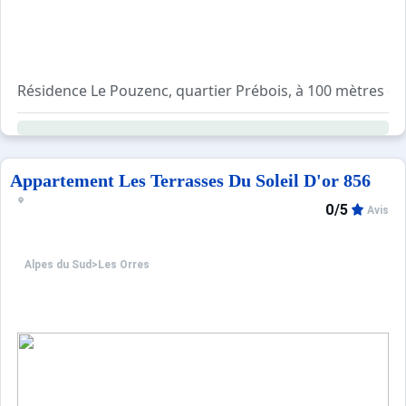
Résidence Le Pouzenc, quartier Prébois, à 100 mètres du
La remise des clés se fera directement auprès de l'age
Appartement Les Terrasses Du Soleil D'or 856
0/5
Avis
Alpes du Sud
>
Les Orres