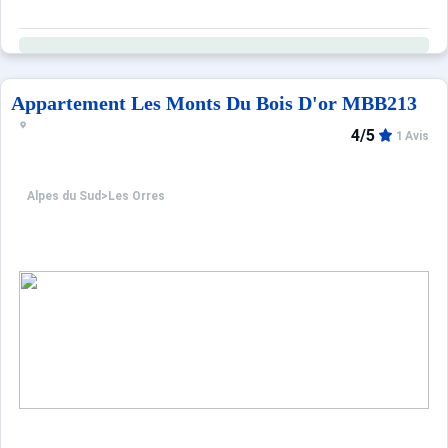
Appartement Les Monts Du Bois D'or MBB213
4/5
1 Avis
Alpes du Sud
>
Les Orres