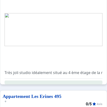
Très joli studio idéalement situé au 4 ème étage de la r
La remise des clés se fera directement auprès de l'age
Appartement Les Erines 495
0/5
Avis