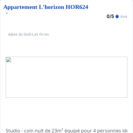
Appartement L'horizon HOR624
0/5
Avis
Alpes du Sud
>
Les Orres
Studio - coin nuit de 23m² équipé pour 4 personnes idéa