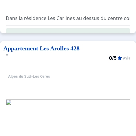
Dans la résidence Les Carlines au dessus du centre comme
La remise des clés se fera directement auprès de l'age
Appartement Les Arolles 428
0/5
Avis
Alpes du Sud
>
Les Orres