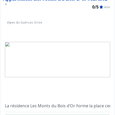
0/5
Avis
Alpes du Sud
>
Les Orres
La résidence Les Monts du Bois d’Or forme la place centr