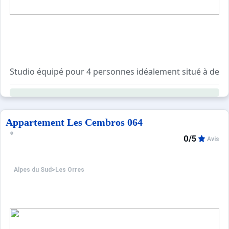
Studio équipé pour 4 personnes idéalement situé à deux pa
La remise des clés se fera directement auprès de l'age
Appartement Les Cembros 064
0/5
Avis
Alpes du Sud
>
Les Orres