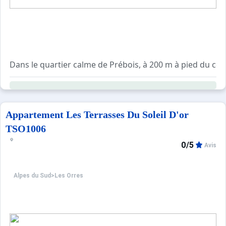
La remise des clés se fera directement auprès de l'age
Appartement Les Terrasses Du Soleil D'or
TSO1006
0/5
Avis
Alpes du Sud
>
Les Orres