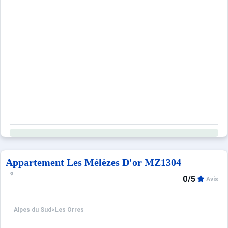
Sites CSE & Groupes
Appartement Les Mélèzes D'or MZ1304
0/5
Avis
Alpes du Sud
>
Les Orres