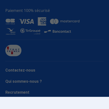
Paiement 100% sécurisé
Contactez-nous
Qui sommes-nous ?
Recrutement
FAQ