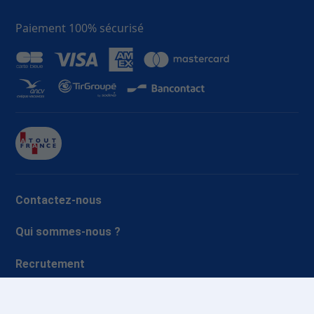
Paiement 100% sécurisé
Contactez-nous
Qui sommes-nous ?
Recrutement
FAQ