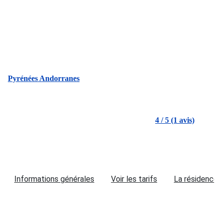
Pyrénées Andorranes
4 / 5 (1 avis)
Informations générales
Voir les tarifs
La résidence