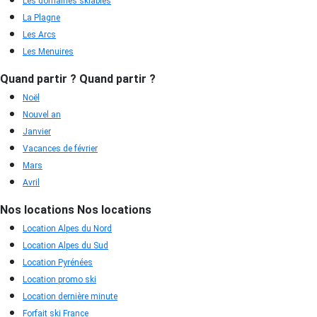
Les domaines skiables
La Plagne
Les Arcs
Les Menuires
Quand partir ?
Quand partir ?
Noël
Nouvel an
Janvier
Vacances de février
Mars
Avril
Nos locations
Nos locations
Location Alpes du Nord
Location Alpes du Sud
Location Pyrénées
Location promo ski
Location dernière minute
Forfait ski France