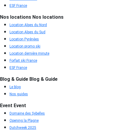
ESF France
Nos locations
Nos locations
Location Alpes du Nord
Location Alpes du Sud
Location Pyrénées
Location promo ski
Location dernière minute
Forfait ski France
ESF France
Blog & Guide
Blog & Guide
Le blog
Nos guides
Event
Event
Domaine des Sybelles
Opening la Plagne
Dutchweek 2025