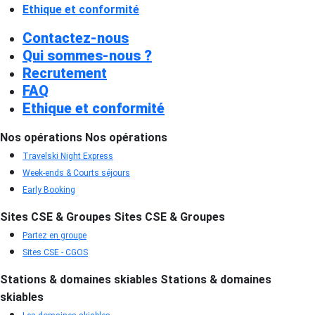
Ethique et conformité
Contactez-nous
Qui sommes-nous ?
Recrutement
FAQ
Ethique et conformité
Nos opérations
Nos opérations
Travelski Night Express
Week-ends & Courts séjours
Early Booking
Sites CSE & Groupes
Sites CSE & Groupes
Partez en groupe
Sites CSE - CGOS
Stations & domaines skiables
Stations & domaines
skiables