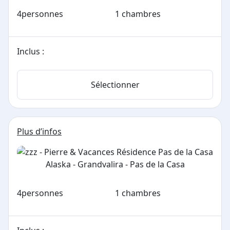
4
personnes
1 chambres
Inclus :
Sélectionner
Plus d’infos
4
personnes
1 chambres