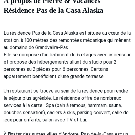
À propos de Pierre & Vacances
Résidence Pas de la Casa Alaska
La résidence Pas de la Casa Alaska est située au cœur de la
station, à 100 mètres des remontées mécanique qui mènent
au domaine de Grandvalira-Pas.
Elle se compose d'un bâtiment de 6 étages avec ascenseur
et propose des hébergements allant du studio pour 2
personnes au 2 pièces pour 6 personnes. Certains
appartement bénéficient d'une grande terrasse.
Un restaurant se trouve au sein de la résidence pour rendre
le séjour plus agréable. La résidence offre de nombreux
services à la carte : Spa (bain à remous, hammam, sauna,
douches sensation), casiers à skis, parking couvert, salle de
jeux pour enfants, salon avec TV et bar.
À l'instar des autres villes d'Andorre, Pas-de-la-Casa est un