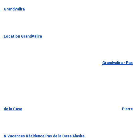
GrandValira
Location GrandValira
Grandvalira - Pas
de la Casa
Pierre
& Vacances Résidence Pas de la Casa Alaska