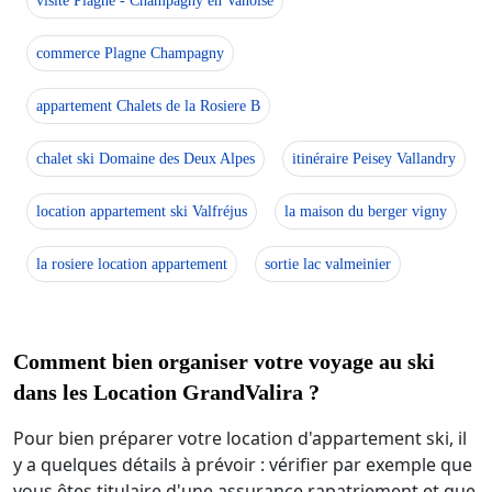
visite Plagne - Champagny en Vanoise
commerce Plagne Champagny
appartement Chalets de la Rosiere B
chalet ski Domaine des Deux Alpes
itinéraire Peisey Vallandry
location appartement ski Valfréjus
la maison du berger vigny
la rosiere location appartement
sortie lac valmeinier
Comment bien organiser votre voyage au ski
dans les Location GrandValira ?
Pour bien préparer votre location d'appartement ski, il
y a quelques détails à prévoir : vérifier par exemple que
vous êtes titulaire d'une assurance rapatriement et que