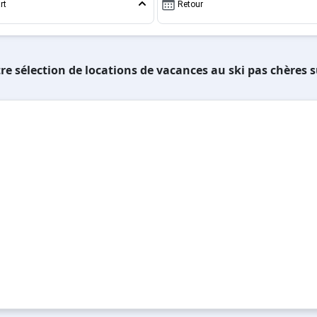
rt
Retour
re sélection de locations de vacances au ski pas chères 