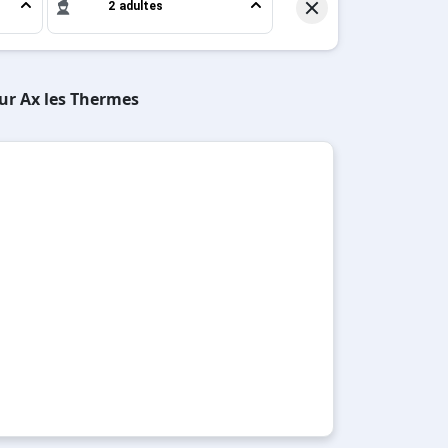
2 adultes
sur Ax les Thermes