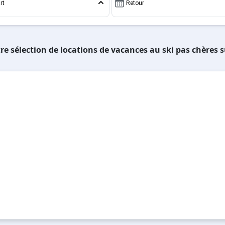
rt
Retour
re sélection de locations de vacances au ski pas chères 