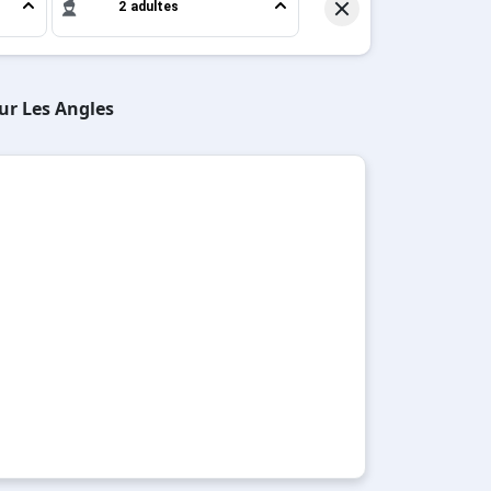
2 adultes
sur Les Angles