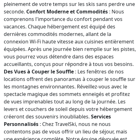
pleinement de votre temps sur les skis sans perdre une
seconde.
Confort Moderne et Commodités
: Nous
comprenons l'importance du confort pendant vos
vacances. Chaque hébergement est équipé des
dernières commodités modernes, allant de la
connexion Wi-Fi haute vitesse aux cuisines entièrement
équipées. Après une journée bien remplie sur les pistes,
vous pourrez vous détendre dans des espaces
accueillants, conçus pour répondre à tous vos besoins.
Des Vues à Couper le Souffle
: Les fenêtres de nos
locations offrent des panoramas à couper le souffle sur
les montagnes environnantes. Réveillez-vous avec le
spectacle magique des sommets enneigés et profitez
de vues imprenables tout au long de la journée. Les
levers et couchers de soleil depuis votre hébergement
créeront des souvenirs inoubliables.
Services
Personnalisés
: Chez TravelSki, nous ne nous
contentons pas de vous offrir un lieu de séjour, mais
une expérience complète. Notre équipe dévouée est