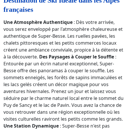
Destination de Ski Idéale dans les Alpes
françaises
Une Atmosphère Authentique
: Dès votre arrivée,
vous serez enveloppé par l'atmosphère chaleureuse et
authentique de Super-Besse. Les ruelles pavées, les
chalets pittoresques et les petits commerces locaux
créent une ambiance conviviale, propice à la détente et
à la découverte.
Des Paysages à Couper le Souffle
:
Entourée par un écrin naturel exceptionnel, Super-
Besse offre des panoramas à couper le souffle. Les
sommets enneigés, les forêts de sapins immaculées et
les lacs gelés créent un décor magique pour vos
aventures hivernales. Prenez un jour et laissez vous
séduire par le charme naturel local entre le sommet du
Puy de Sancy et le lac de Pavin. Vous avez la chance de
vous retrouver dans une région exceptionnelle où les
visites culturelles raviront les petits comme les grands.
Une Station Dynamique
: Super-Besse n'est pas