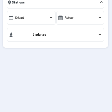
l'hiver.
Sites CSE & Groupes
Départ
Retour
Français (FR)
2 adultes