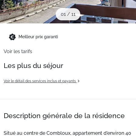
Sites CSE & Groupes
01
/
11
Montagne été
Meilleur prix garanti
Français (FR)
Voir les tarifs
Les plus du séjour
Voir le détail des services inclus et payants
Description générale de la résidence
Situé au centre de Combloux, appartement d'environ 40