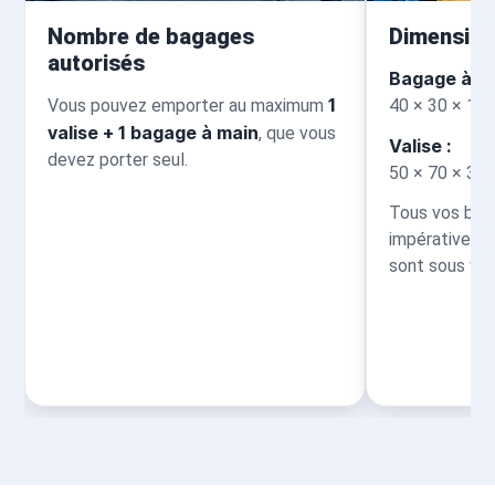
Nombre de bagages
Dimension
autorisés
Bagage à ma
1
Vous pouvez emporter au maximum
40 × 30 × 15
valise + 1 bagage à main
, que vous
Valise :
devez porter seul.
50 × 70 × 30
Tous vos bag
impérativeme
sont sous vot