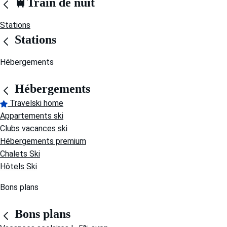
🚆Train de nuit
Stations
Stations
Hébergements
Hébergements
Travelski home
Appartements ski
Clubs vacances ski
Hébergements premium
Chalets Ski
Hôtels Ski
Bons plans
Bons plans