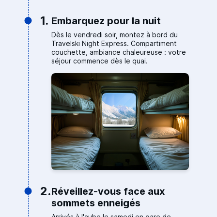
1.
Embarquez pour la nuit
Dès le vendredi soir, montez à bord du
Travelski Night Express. Compartiment
couchette, ambiance chaleureuse : votre
séjour commence dès le quai.
2.
Réveillez-vous face aux
sommets enneigés
Arrivés à l'aube le samedi en gare de