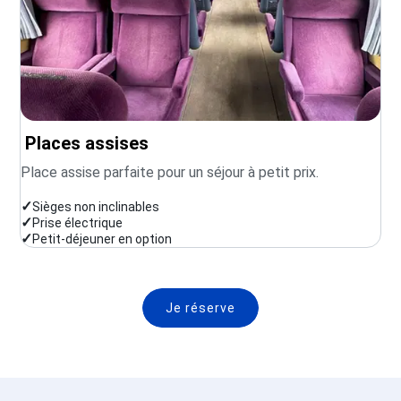
Places assises
Place assise parfaite pour un séjour à petit prix.
✓
Sièges non inclinables
✓
Prise électrique
✓
Petit-déjeuner en option
Je réserve