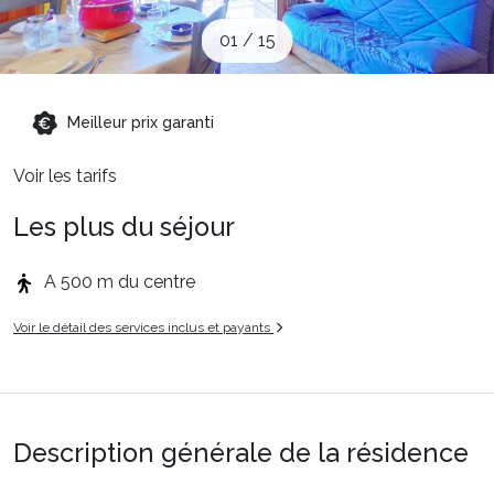
Sites CSE & Groupes
01
/
15
Montagne été
Meilleur prix garanti
Voir les tarifs
Français (FR)
Les plus du séjour
A 500 m du centre
Voir le détail des services inclus et payants
Description générale de la résidence