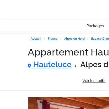
Packages
Accueil
France
Alpes du Nord
Espace Dia
Appartement Haut
Hauteluce
Alpes d
Informations générales
Voir les tarifs