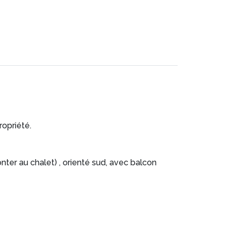
ropriété.
er au chalet) , orienté sud, avec balcon