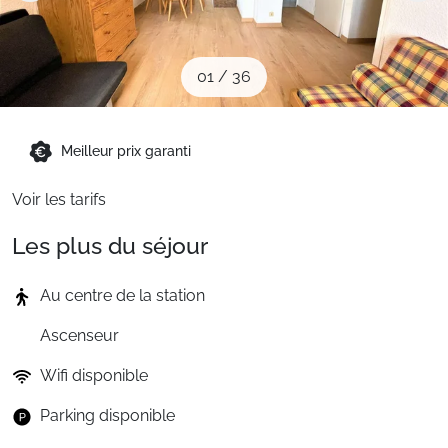
Sites CSE & Groupes
01
/
36
Montagne été
Meilleur prix garanti
Français (FR)
Voir les tarifs
Les plus du séjour
Au centre de la station
Ascenseur
Wifi disponible
Parking disponible