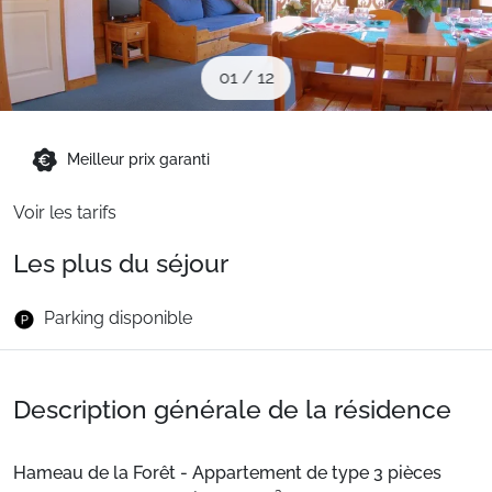
Sites CSE & Groupes
01
/
12
Montagne été
Meilleur prix garanti
Français (FR)
Voir les tarifs
Les plus du séjour
Parking disponible
Description générale de la résidence
Hameau de la Forêt - Appartement de type 3 pièces