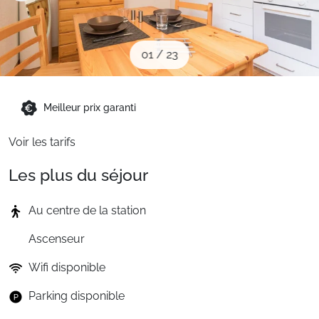
Sites CSE & Groupes
01
/
23
Montagne été
Meilleur prix garanti
Français (FR)
Voir les tarifs
Les plus du séjour
Au centre de la station
Ascenseur
Wifi disponible
Parking disponible