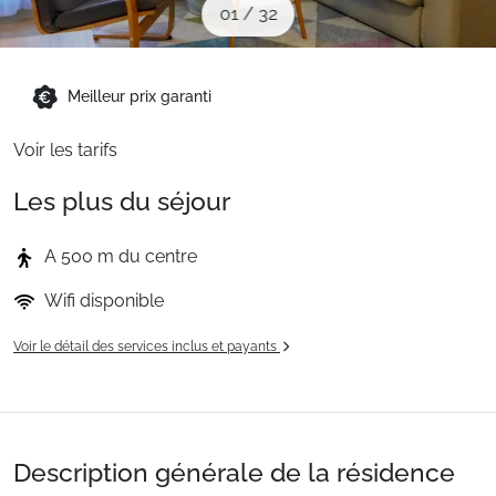
01
/
32
Sites CSE & Groupes
Montagne été
Meilleur prix garanti
Voir les tarifs
Français (FR)
Les plus du séjour
A 500 m du centre
Wifi disponible
Voir le détail des services inclus et payants
Description générale de la résidence