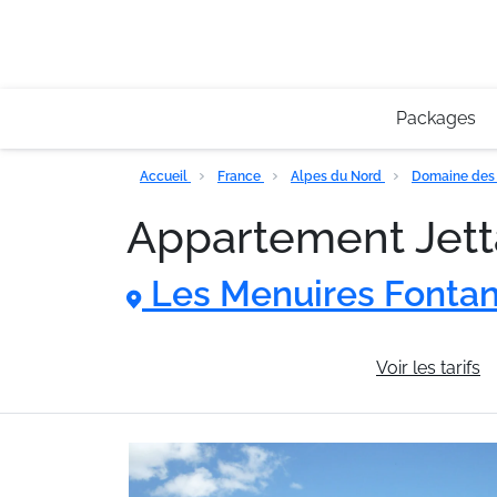
Packages
Accueil
France
Alpes du Nord
Domaine des 
Appartement Jett
Les Menuires Fontan
Informations générales
Voir les tarifs