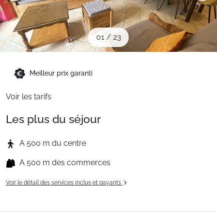
Sites CSE & Groupes
01
/
23
Montagne été
Meilleur prix garanti
Français (FR)
Voir les tarifs
Les plus du séjour
A 500 m du centre
A 500 m des commerces
Voir le détail des services inclus et payants