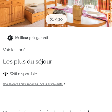
Sites CSE & Groupes
01
/
20
Montagne été
Meilleur prix garanti
Français (FR)
Voir les tarifs
Les plus du séjour
Wifi disponible
Voir le détail des services inclus et payants