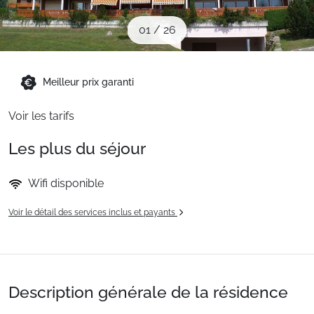
Sites CSE & Groupes
01
/
26
Montagne été
Meilleur prix garanti
Français (FR)
Voir les tarifs
Les plus du séjour
Wifi disponible
Voir le détail des services inclus et payants
Description générale de la résidence