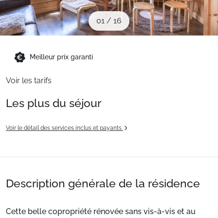
Sites CSE & Groupes
01
/
16
Montagne été
Meilleur prix garanti
Français (FR)
Voir les tarifs
Les plus du séjour
Voir le détail des services inclus et payants
Description générale de la résidence
Cette belle copropriété rénovée sans vis-à-vis et au