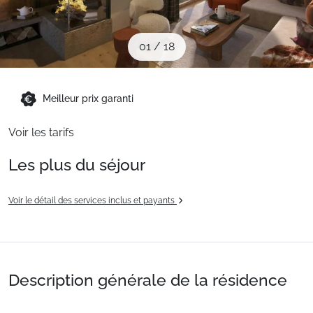
Sites CSE & Groupes
01
/
18
Montagne été
Meilleur prix garanti
Français (FR)
Voir les tarifs
Les plus du séjour
Voir le détail des services inclus et payants
Description générale de la résidence