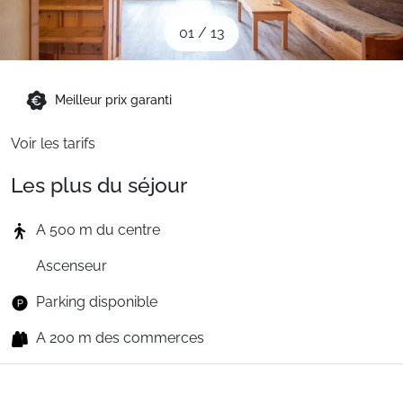
Sites CSE & Groupes
01
/
13
Montagne été
Meilleur prix garanti
Voir les tarifs
Français (FR)
Les plus du séjour
A 500 m du centre
Ascenseur
Parking disponible
A 200 m des commerces