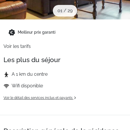
Sites CSE & Groupes
01
/
29
Montagne été
Meilleur prix garanti
Voir les tarifs
Français (FR)
Les plus du séjour
A 1 km du centre
Wifi disponible
Voir le détail des services inclus et payants