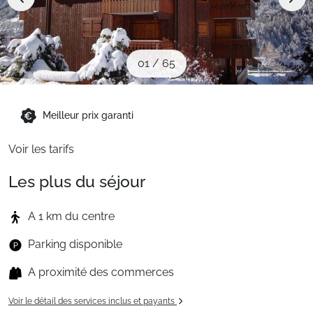
Sites CSE & Groupes
Montagne été
01
/
65
Français (FR)
Meilleur prix garanti
Voir les tarifs
Les plus du séjour
A 1 km du centre
Parking disponible
A proximité des commerces
Voir le détail des services inclus et payants